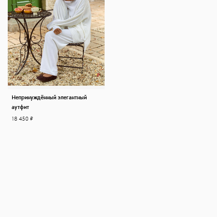
Непринуждённый элегантный
аутфит
18 450 ₽