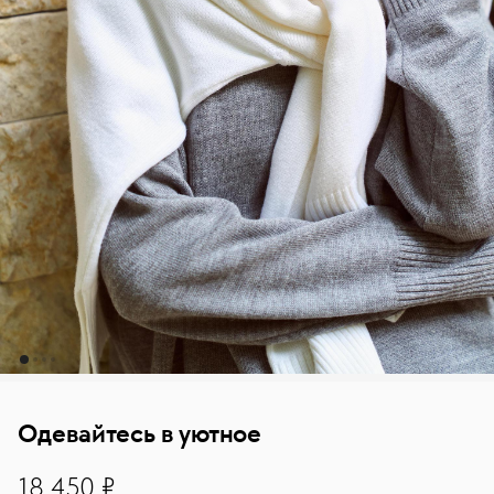
Одевайтесь в уютное
18450
18 450 ₽