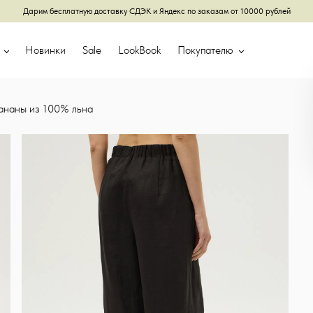
Дарим бесплатную доставку СДЭК и Яндекс по заказам от 10000 рублей
г
Новинки
Sale
LookBook
Покупателю
ананы из 100% льна