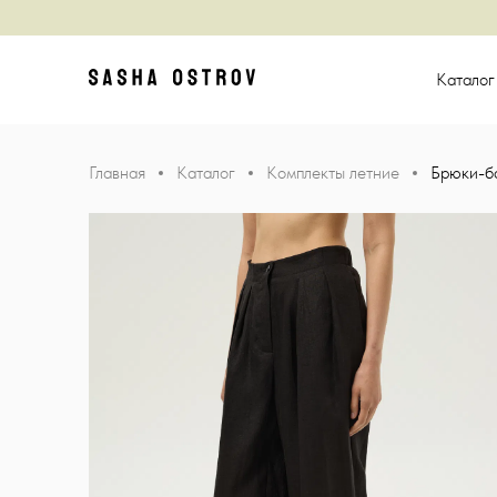
Главная
Катало
Главная
Каталог
Комплекты летние
Брюки-б