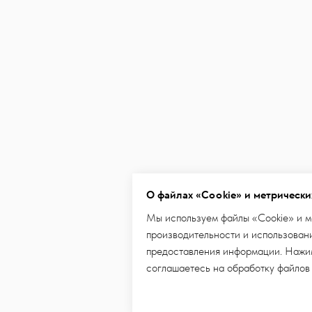
О файлах «Cookie» и метрически
Мы используем файлы «Cookie» и м
производительности и использовани
предоставления информации. Нажим
соглашаетесь на обработку файлов