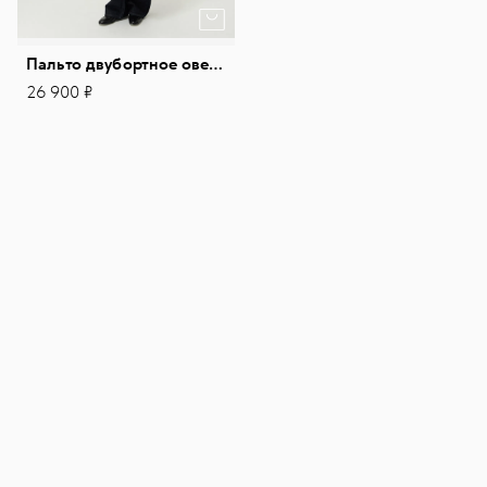
Пальто двубортное оверсайз
26 900 ₽