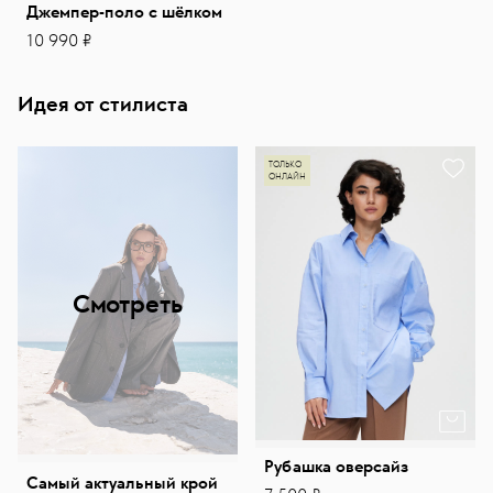
Джемпер-поло с шёлком
10 990 ₽
Идея от стилиста
ТОЛЬКО
ОНЛАЙН
Смотреть
Рубашка оверсайз
Самый актуальный крой