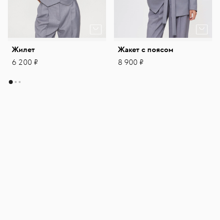
Жилет
Жакет с поясом
6 200 ₽
8 900 ₽