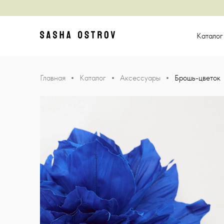
Главная
Катало
Главная
Каталог
Аксессуары
Брошь-цветок