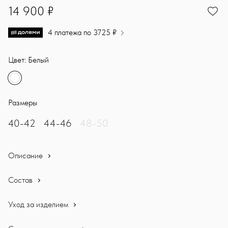
14900
14 900 ₽
4 платежа по 3725 ₽
Цвет: Белый
Размеры
40-42
44-46
48-50
Описание
Состав
Уход за изделием