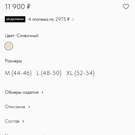
11900
11 900 ₽
4 платежа по 2975 ₽
Цвет: Сливочный
Размеры
M (44-46)
L (48-50)
XL (52-54)
Обмеры изделия
Описание
Состав