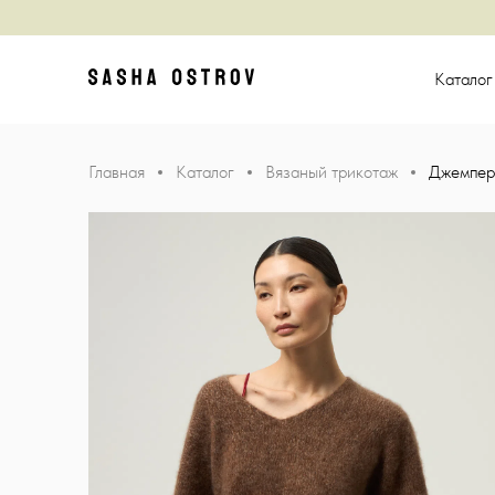
Главная
Катало
Главная
Каталог
Вязаный трикотаж
Джемпер