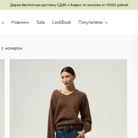
Дарим бесплатную доставку СДЭК и Яндекс по заказам от 10000 рублей
г
Новинки
Sale
LookBook
Покупателю
 с мохером