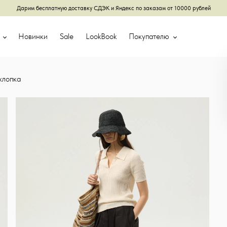
Дарим бесплатную доставку СДЭК и Яндекс по заказам от 10000 рублей
г
Новинки
Sale
LookBook
Покупателю
хлопка