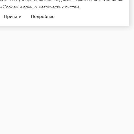
 «Cookie» и данных метрических систем.
Принять
Подробнее
ЛКУ,
ИИ И НОВОСТИ
Подписаться
родвижения товаров и услуг