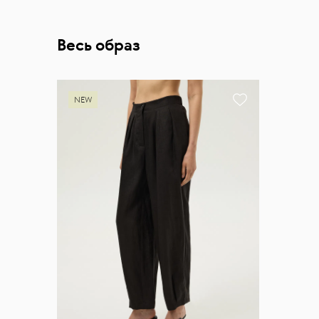
Весь образ
NEW