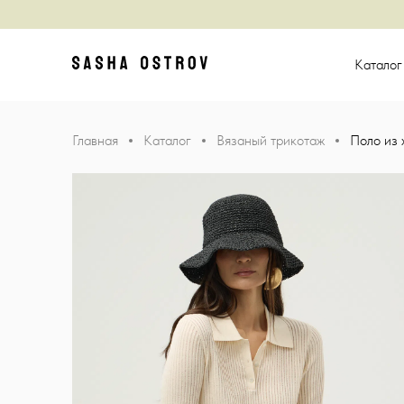
Главная
Катало
Главная
Каталог
Вязаный трикотаж
Поло из 