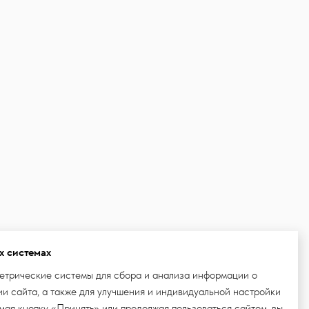
х системах
етрические системы для сбора и анализа информации о
и сайта, а также для улучшения и индивидуальной настройки
ая кнопку «Принять» или продолжая пользоваться сайтом, вы