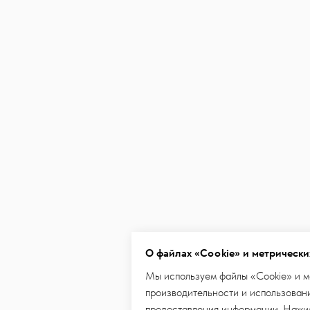
О файлах «Cookie» и метрически
Мы используем файлы «Cookie» и м
производительности и использовани
предоставления информации. Нажим