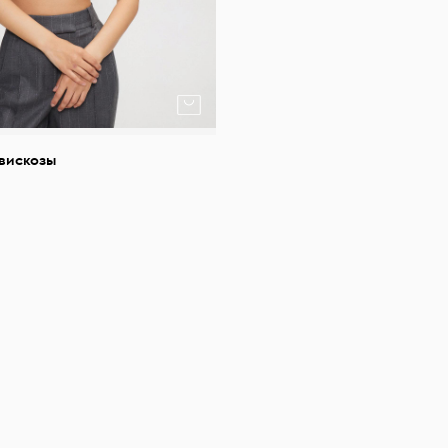
 вискозы