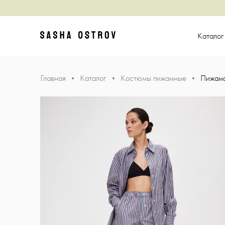
Главная
Катало
Главная
Каталог
Костюмы пижамные
Пижама