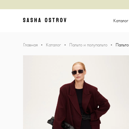
Главная
Катало
Главная
Каталог
Пальто и полупальто
Пальто