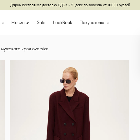
Дарим бесплатную доставку СДЭК и Яндекс по заказам от 10000 рублей
г
Новинки
Sale
LookBook
Покупателю
 мужского кроя oversize