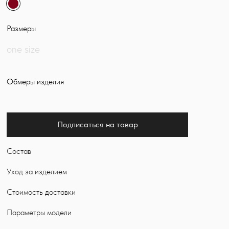
Размеры
one size
Обмеры изделия
Подписаться на товар
Состав
Уход за изделием
Стоимость доставки
Параметры модели