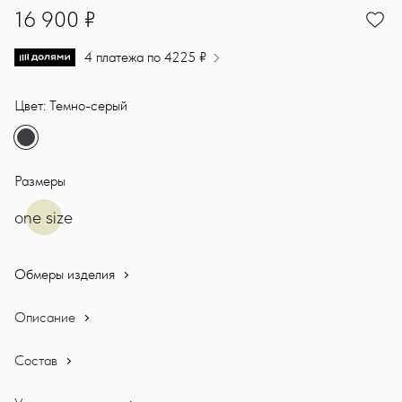
16900
16 900 ₽
4 платежа по 4225 ₽
Цвет: Темно-серый
Размеры
one size
Обмеры изделия
Описание
Состав