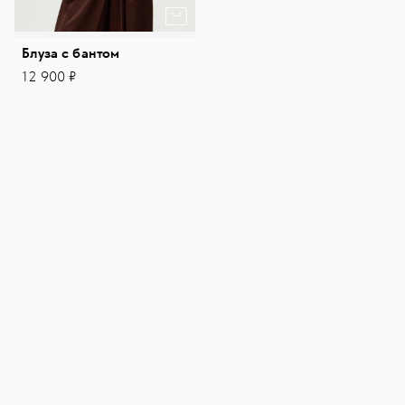
Блуза с бантом
12 900 ₽