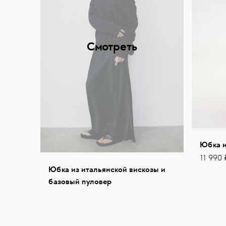
Смотреть
Юбка и
11 990 
Юбка из итальянской вискозы и
базовый пуловер