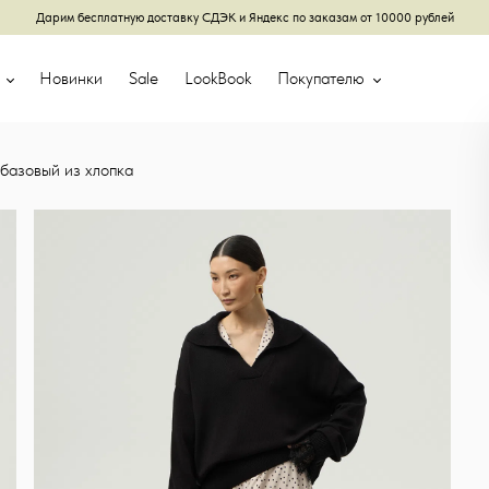
Дарим бесплатную доставку СДЭК и Яндекс по заказам от 10000 рублей
г
Новинки
Sale
LookBook
Покупателю
базовый из хлопка