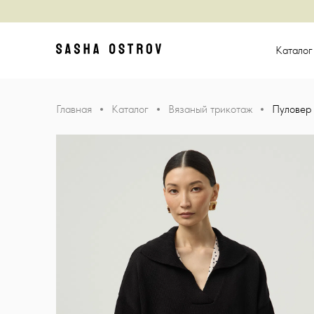
Главная
Катало
Главная
Каталог
Вязаный трикотаж
Пуловер 