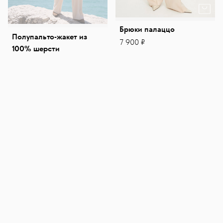
Брюки палаццо
Полупальто-жакет из
7 900 ₽
100% шерсти