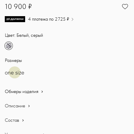
10900
10 900 ₽
4 платежа по 2725 ₽
Цвет: Белый, серый
Размеры
one size
Обмеры изделия
Описание
Состав