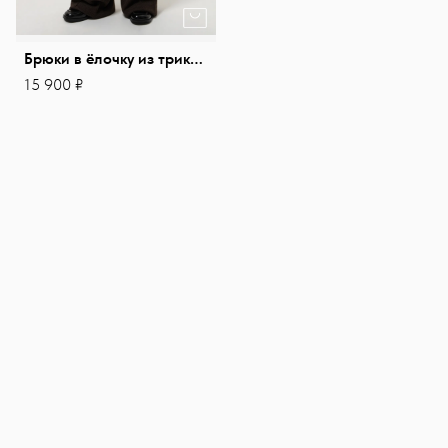
Брюки в ёлочку из трикотажной костюмной ткани
15 900 ₽