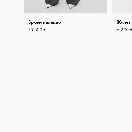
Брюки палаццо
Жилет
10 500 ₽
6 200 