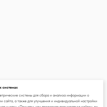
х системах
етрические системы для сбора и анализа информации о
и сайта, а также для улучшения и индивидуальной настройки
ая кнопку «Принять» или продолжая пользоваться сайтом, вы