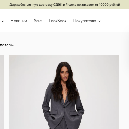
Дарим бесплатную доставку СДЭК и Яндекс по заказам от 10000 рублей
г
Новинки
Sale
LookBook
Покупателю
 поясом