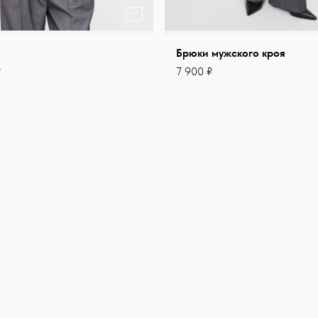
Брюки мужского кроя
₽
7 900 ₽