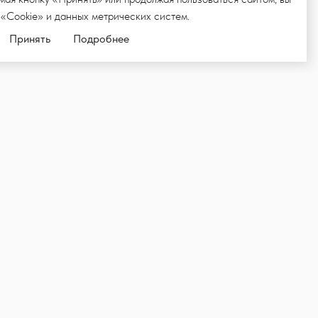
 «Cookie» и данных метрических систем.
Принять
Подробнее
ЛКУ,
ИИ И НОВОСТИ
Подписаться
родвижения товаров и услуг