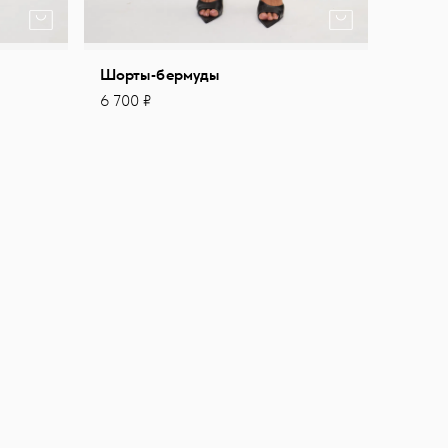
Шорты-бермуды
6 700 ₽