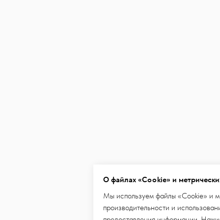
О файлах «Cookie» и метрически
Мы используем файлы «Cookie» и м
производительности и использовани
предоставления информации. Нажим