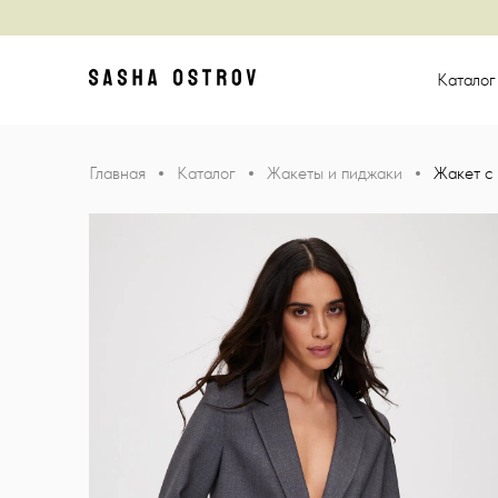
Главная
Катало
Главная
Каталог
Жакеты и пиджаки
Жакет с