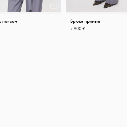
с поясом
Брюки прямые
7 900 ₽