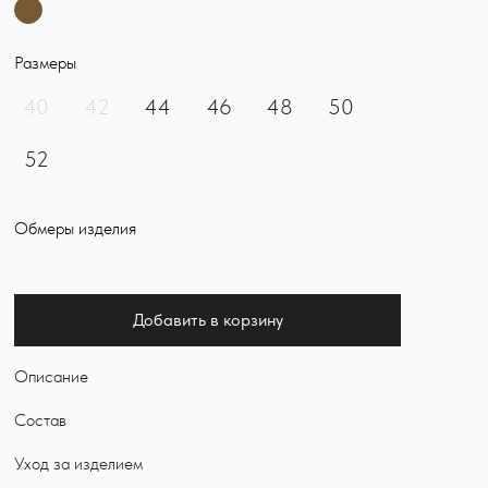
Размеры
40
42
44
46
48
50
52
Обмеры изделия
Добавить в корзину
Описание
Состав
Уход за изделием