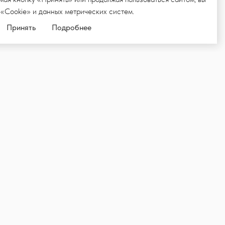
 «Cookie» и данных метрических систем.
Принять
Подробнее
ЛКУ,
ИИ И НОВОСТИ
Подписаться
родвижения товаров и услуг