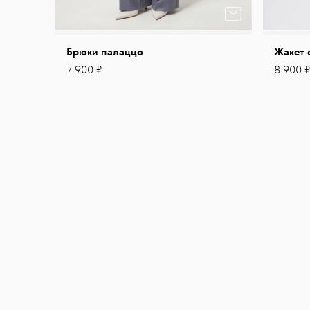
Брюки палаццо
Жакет 
7 900 ₽
8 900 ₽