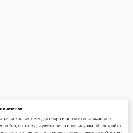
х системах
етрические системы для сбора и анализа информации о
и сайта, а также для улучшения и индивидуальной настройки
ая кнопку «Принять» или продолжая пользоваться сайтом, вы