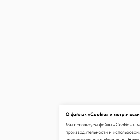
О файлах «Cookie» и метрически
Мы используем файлы «Cookie» и м
производительности и использовани
предоставления информации. Нажим