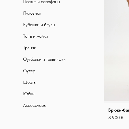
Платья и сарафаны
Пуховики
Рубашки и блузы
Топы и майки
Тренчи
Футболки и тельняшки
Футер
Шорты
Юбки
Аксессуары
Брюки-ба
8 900 ₽