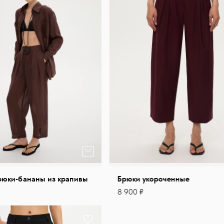
рюки-бананы из крапивы
Брюки укороченные
8 900 ₽