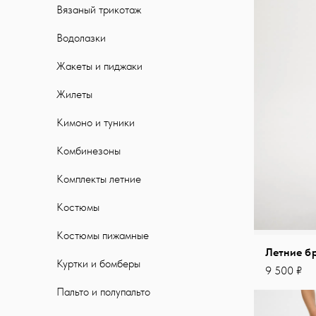
Вязаный трикотаж
Водолазки
Жакеты и пиджаки
Жилеты
Кимоно и туники
Комбинезоны
Комплекты летние
Костюмы
Костюмы пижамные
Летние б
Куртки и бомберы
9 500 ₽
Пальто и полупальто