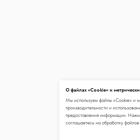
О файлах «Cookie» и метрически
Мы используем файлы «Cookie» и м
производительности и использовани
предоставления информации. Нажим
соглашаетесь на обработку файлов
Показано 4 из 4 товаров