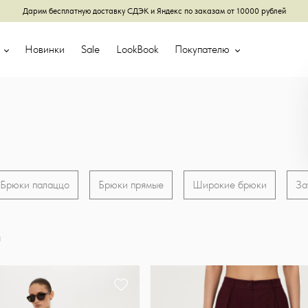
Дарим бесплатную доставку СДЭК и Яндекс по заказам от 10000 рублей
г
Новинки
Sale
LookBook
Покупателю
Брюки палаццо
Брюки прямые
Широкие брюки
За
ы