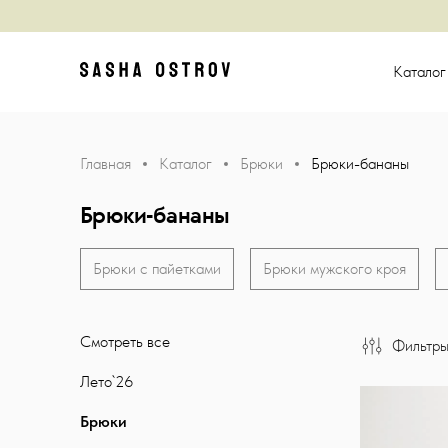
Главная
Катало
Главная
Каталог
Брюки
Брюки-бананы
Брюки-бананы
Брюки с пайетками
Брюки мужского кроя
Смотреть все
Фильтр
Лето`26
Брюки