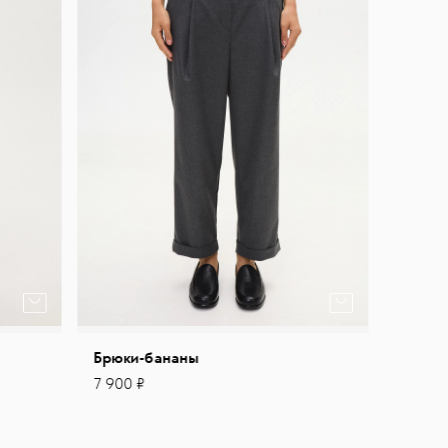
Брюки-бананы
7 900 ₽