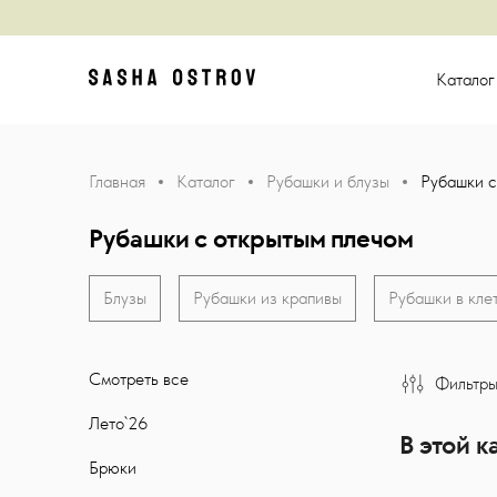
Главная
Катало
Главная
Каталог
Рубашки и блузы
Рубашки с
Рубашки с открытым плечом
Блузы
Рубашки из крапивы
Рубашки в кле
Смотреть все
Фильтр
Лето`26
В этой к
Брюки