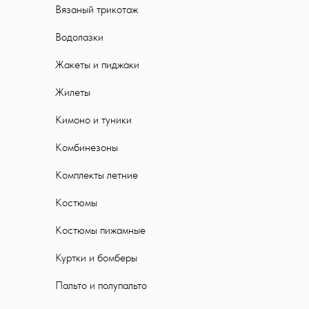
Вязаный трикотаж
Водолазки
Жакеты и пиджаки
Жилеты
Кимоно и туники
Комбинезоны
Комплекты летние
Костюмы
Костюмы пижамные
Куртки и бомберы
Пальто и полупальто