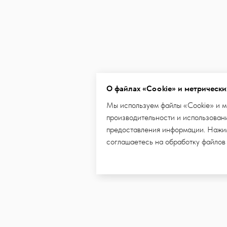
О файлах «Cookie» и метрически
Мы используем файлы «Cookie» и м
производительности и использовани
предоставления информации. Нажим
соглашаетесь на обработку файлов