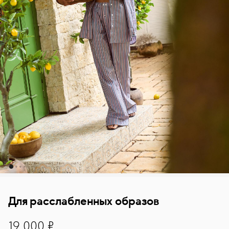
Для расслабленных образов
19000
19 000 ₽