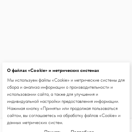
О файлах «Cookie» и метрических системах
Мы используем файлы «Cookie» и метрические системы для
сбора и анализа информации о производительности и
использовании сайта, а также для улучшения и
индивидуальной настройки предоставления информации.
Нажимая кнопку «Принять» или продолжая пользоваться
сайтом, вы соглашаетесь на обработку файлов «Cookie» и
данных метрических систем.
Добавить в корзину
Принять
Подробнее