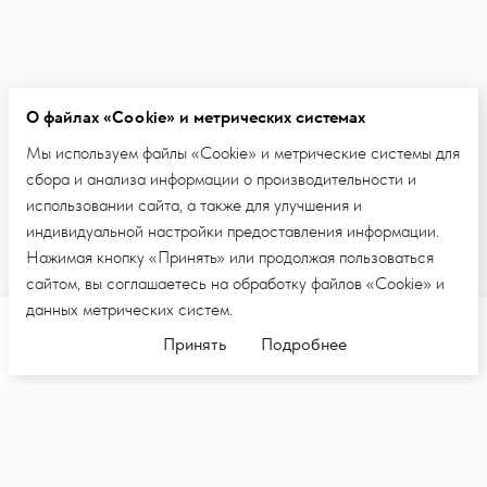
О файлах «Cookie» и метрических системах
Мы используем файлы «Cookie» и метрические системы для
сбора и анализа информации о производительности и
использовании сайта, а также для улучшения и
индивидуальной настройки предоставления информации.
Нажимая кнопку «Принять» или продолжая пользоваться
сайтом, вы соглашаетесь на обработку файлов «Cookie» и
данных метрических систем.
Добавить в корзину
Принять
Подробнее
ПОДПИШИТЕСЬ НА E-MAIL РАССЫЛКУ,