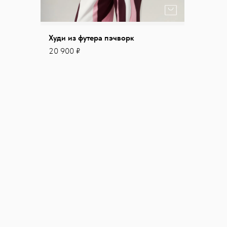
Худи из футера пэчворк
20 900 ₽