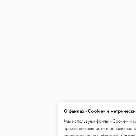
О файлах «Cookie» и метрически
Мы используем файлы «Cookie» и м
производительности и использовани
предоставления информации. Нажим