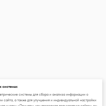
х системах
етрические системы для сбора и анализа информации о
и сайта, а также для улучшения и индивидуальной настройки
ая кнопку «Принять» или продолжая пользоваться сайтом, вы