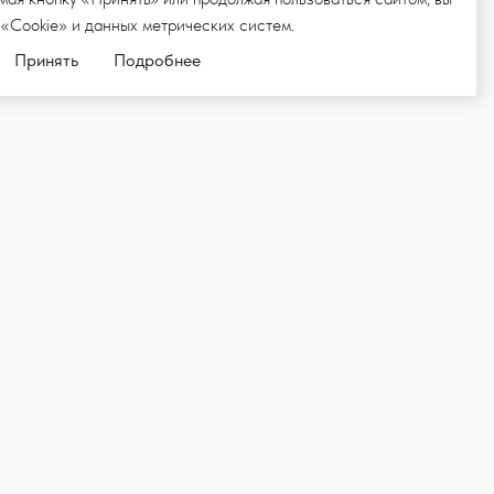
 «Cookie» и данных метрических систем.
Принять
Подробнее
ЛКУ,
ИИ И НОВОСТИ
Подписаться
родвижения товаров и услуг