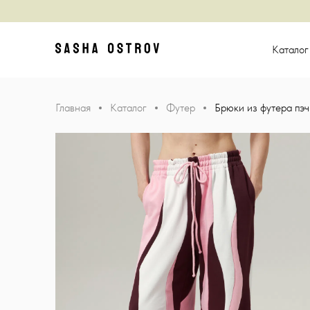
Главная
Катало
Главная
Каталог
Футер
Брюки из футера пэч