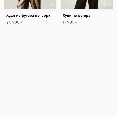
Худи из футера пэчворк
Худи из футера
20 900 ₽
11 900 ₽